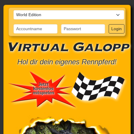
Login
Virtual Galopp
Hol dir dein eigenes Rennpferd!
Jetzt
kostenlos
mitspielen