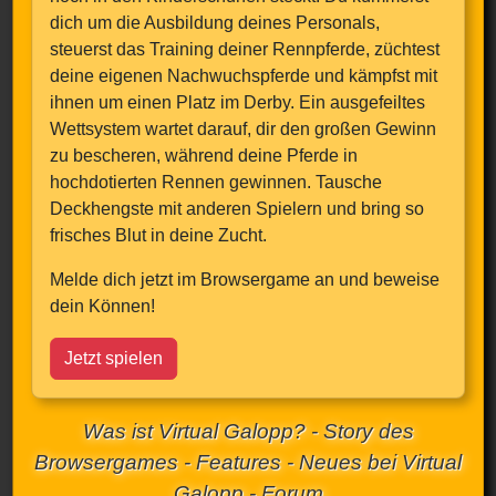
dich um die Ausbildung deines Personals,
steuerst das Training deiner Rennpferde, züchtest
deine eigenen Nachwuchspferde und kämpfst mit
ihnen um einen Platz im Derby. Ein ausgefeiltes
Wettsystem wartet darauf, dir den großen Gewinn
zu bescheren, während deine Pferde in
hochdotierten Rennen gewinnen. Tausche
Deckhengste mit anderen Spielern und bring so
frisches Blut in deine Zucht.
Melde dich jetzt im Browsergame an und beweise
dein Können!
Jetzt spielen
Was ist Virtual Galopp?
-
Story des
Browsergames
-
Features
-
Neues bei Virtual
Galopp
-
Forum